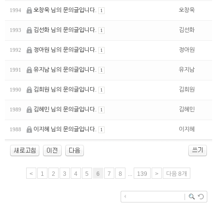
오창욱 님의 문의글입니다.
오창욱
1994
1
김선화 님의 문의글입니다.
김선화
1993
1
정아원 님의 문의글입니다.
정아원
1992
1
유지남 님의 문의글입니다.
유지남
1991
1
김희원 님의 문의글입니다.
김희원
1990
1
김혜민 님의 문의글입니다.
김혜민
1989
1
이지혜 님의 문의글입니다.
이지혜
1988
1
<
1
2
3
4
5
6
7
8
...
139
>
다음 8개