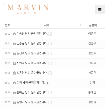
번호
제목
글쓴이
이종진 님의 문의글입니다.
이종진
2002
1
김승규 님의 문의글입니다.
김승규
2001
1
김선주 님의 문의글입니다.
김선주
2000
1
신원영 님의 문의글입니다.
신원영
1999
1
성동현 님의 문의글입니다.
성동현
1998
1
신영 님의 문의글입니다.
신영
1997
1
홍예림 님의 문의글입니다.
홍예림
1996
1
김현아 님의 문의글입니다.
김현아
1995
1