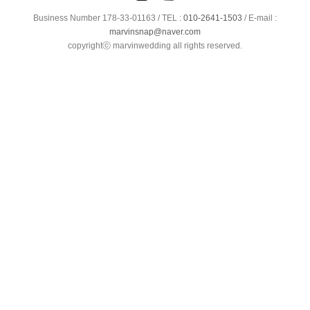
Business Number 178-33-01163 /
TEL :
010-2641-1503
/
E-mail :
marvinsnap@naver.com
copyrightⓒ marvinwedding all rights reserved.